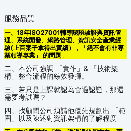
1
服務品質
一、18年ISO27001輔導認證驗證與資訊管
理、系統開發、網路管理、資訊安全產業經
驗(上百案子拿得出實績），「絕不會有非專
業領導專業」 的問題。
二、本公司強調 「實作」& 「技術架
構」整合流程的綜效發揮。
三、若只是上課就認為會過認證，那還
需要考試嗎？
四、找顧問公司煩請他優先規劃出 「範
圍」以及陳述對資訊架構的了解程度