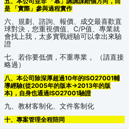
五、本公司並非 「靠」講講課給個方向，而
是 「實際」參與過程實作
六、規劃、諮詢、報價、成交最喜歡直
球對決，您重視價值、C/P值、專業就
會找上我，太多實戰經驗可以拿出來驗
證
七、若你要低價，不重專業 。（請直接
略過）
八、本公司除深厚超過10年的ISO27001輔
導經驗(從2005年的版本->2013年的版
本)，自身也通過ISO27001驗證
九、教材客制化、文件客制化
十、專案管理全程陪同